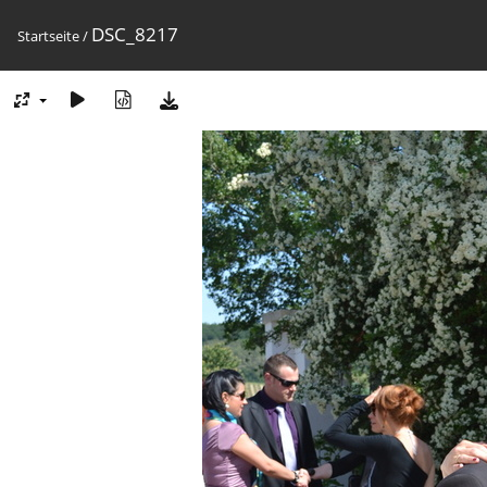
DSC_8217
Startseite
/